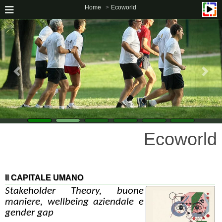
Home
Ecoworld
Ecoworld
Il CAPITALE UMANO
Stakeholder Theory, buone
maniere, wellbeing aziendale e
gender gap