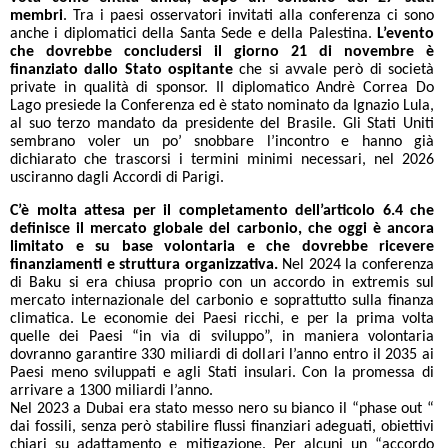
membri
. Tra i paesi osservatori invitati alla conferenza ci sono
anche i diplomatici della Santa Sede e della Palestina.
L’evento
che dovrebbe concludersi il giorno 21 di novembre è
finanziato dallo Stato ospitante
che si avvale però di società
private in qualità di sponsor. Il diplomatico Andrè Correa Do
Lago presiede la Conferenza ed è stato nominato da Ignazio Lula,
al suo terzo mandato da presidente del Brasile. Gli Stati Uniti
sembrano voler un po’ snobbare l’incontro e hanno già
dichiarato che trascorsi i termini minimi necessari, nel 2026
usciranno dagli Accordi di Parigi.
C’è molta attesa per il completamento dell’articolo 6.4 che
definisce il mercato globale del carbonio, che oggi è ancora
limitato e su base volontaria e che dovrebbe ricevere
finanziamenti e struttura organizzativa.
Nel 2024 la conferenza
di Baku si era chiusa proprio con un accordo in extremis sul
mercato internazionale del carbonio e soprattutto sulla finanza
climatica. Le economie dei Paesi ricchi, e per la prima volta
quelle dei Paesi “in via di sviluppo”, in maniera volontaria
dovranno garantire 330 miliardi di dollari l’anno entro il 2035 ai
Paesi meno sviluppati e agli Stati insulari. Con la promessa di
arrivare a 1300 miliardi l’anno.
Nel 2023 a Dubai era stato messo nero su bianco il “phase out “
dai fossili, senza però stabilire flussi finanziari adeguati, obiettivi
chiari su adattamento e mitigazione. Per alcuni un “accordo