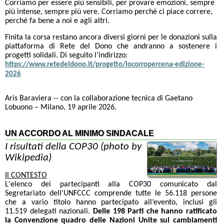
Corriamo per essere più sensibili, per provare emozioni, sempre
più intense, sempre più vere. Corriamo perché ci piace correre,
perché fa bene a noi e agli altri.
Finita la corsa restano ancora diversi giorni per le donazioni sulla
piattaforma di Rete del Dono che andranno a sostenere i
progetti solidali. Di seguito l’indirizzo:
https://www.retedeldono.it/progetto/iocorropercena-edizione-
2026
Aris Baraviera -- con la collaborazione tecnica di Gaetano
Lobuono – Milano, 19 aprile 2026.
UN ACCORDO AL MINIMO SINDACALE
I risultati della COP30 (photo by
Wikipedia)
Il CONTESTO
L'elenco dei partecipanti alla COP30 comunicato dal
Segretariato dell'UNFCCC comprende tutte le 56.118 persone
che a vario titolo hanno partecipato all’evento, inclusi gli
11.519 delegati nazionali.
Delle 198 Parti che hanno ratificato
la Convenzione quadro delle Nazioni Unite sui cambiamenti