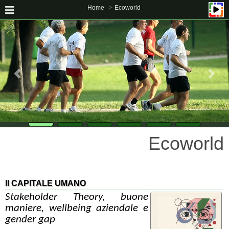
Home
Ecoworld
Ecoworld
Il CAPITALE UMANO
Stakeholder Theory, buone
maniere, wellbeing aziendale e
gender gap