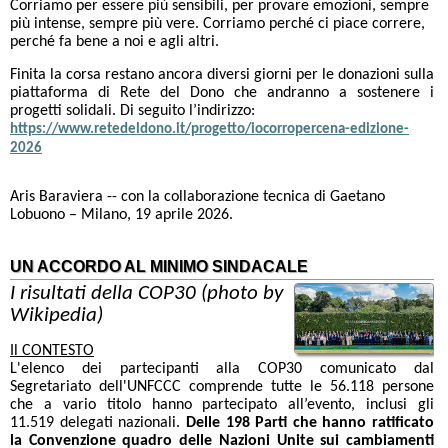
Corriamo per essere più sensibili, per provare emozioni, sempre
più intense, sempre più vere. Corriamo perché ci piace correre,
perché fa bene a noi e agli altri.
Finita la corsa restano ancora diversi giorni per le donazioni sulla
piattaforma di Rete del Dono che andranno a sostenere i
progetti solidali. Di seguito l’indirizzo:
https://www.retedeldono.it/progetto/iocorropercena-edizione-
2026
Aris Baraviera -- con la collaborazione tecnica di Gaetano
Lobuono – Milano, 19 aprile 2026.
UN ACCORDO AL MINIMO SINDACALE
I risultati della COP30 (photo by
Wikipedia)
Il CONTESTO
L'elenco dei partecipanti alla COP30 comunicato dal
Segretariato dell'UNFCCC comprende tutte le 56.118 persone
che a vario titolo hanno partecipato all’evento, inclusi gli
11.519 delegati nazionali.
Delle 198 Parti che hanno ratificato
la Convenzione quadro delle Nazioni Unite sui cambiamenti