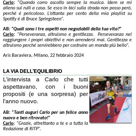
Carlo
:
“Quando corro ascolto sempre la musica. Idem se mi
alleno sui rulli a casa. Se esco in bici sulla strada non posso però,
perché è pericoloso. L’ottanta per cento della mia playlist su
Spotify è di Bruce Springsteen”.
AB
: “Quali sono i tre aspetti non negoziabili della tua vita?”
Carlo
:
“Perseveranza, altruismo e gentilezza. Perseveranza nel
raggiungere i propri obiettivi e non arrendersi mai. Gentilezza e
altruismo perché servirebbero per costruire un mondo più bello”.
Aris Baraviera, Milano, 22 febbraio 2024
LA VIA DELL’EQUILIBRIO
L’intervista a Carlo che tutti
aspettavano, con i buoni
propositi (e una sorpresa) per
l’anno nuovo.
AB
:
“Tanti auguri Carlo per un felice anno
nuovo e ben ritrovato!”
Carlo
: “Grazie, altrettanto a te e a tutta la
Redazione di RITP”.