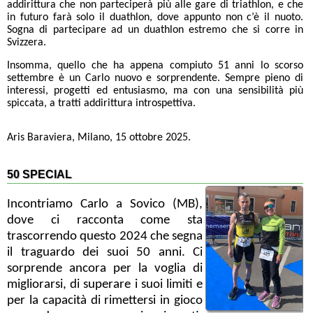
addirittura che non parteciperà più alle gare di triathlon, e che
in futuro farà solo il duathlon, dove appunto non c’è il nuoto.
Sogna di partecipare ad un duathlon estremo che si corre in
Svizzera.
Insomma, quello che ha appena compiuto 51 anni lo scorso
settembre è un Carlo nuovo e sorprendente. Sempre pieno di
interessi, progetti ed entusiasmo, ma con una sensibilità più
spiccata, a tratti addirittura introspettiva.
Aris Baraviera, Milano, 15 ottobre 2025.
50 SPECIAL
Incontriamo Carlo a Sovico (MB),
dove ci racconta come sta
trascorrendo questo 2024 che segna
il traguardo dei suoi 50 anni. Ci
sorprende ancora per la voglia di
migliorarsi, di superare i suoi limiti e
per la capacità di rimettersi in gioco