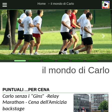
Home
il mondo di Carlo
il mondo di Carlo
PUNTUALI …PER CENA
Carlo senza i “Gins” -Relay
Marathon -
Cena dell’Amicizia
backstage