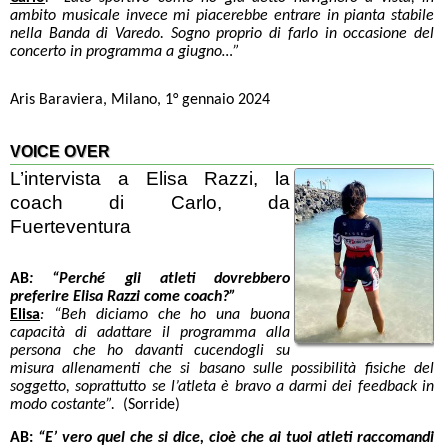
ambito musicale invece mi piacerebbe entrare in pianta stabile
nella Banda di Varedo. Sogno proprio di farlo in occasione del
concerto in programma a giugno…”
Aris Baraviera, Milano, 1° gennaio 2024
VOICE OVER
L’intervista a Elisa Razzi, la
coach di Carlo, da
Fuerteventura
AB
:
“Perché gli atleti dovrebbero
preferire Elisa Razzi come coach?”
Elisa
: “Beh diciamo che ho una buona
capacità di adattare il programma alla
persona che ho davanti cucendogli su
misura allenamenti che si basano sulle possibilità fisiche del
soggetto, soprattutto se l’atleta è bravo a darmi dei feedback in
modo costante”.
(Sorride)
AB:
“E’ vero quel che si dice, cioè che ai tuoi atleti raccomandi